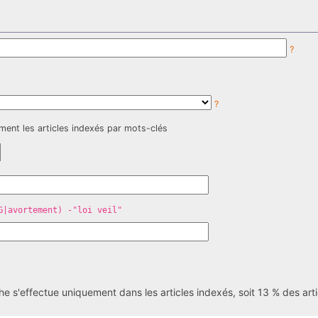
?
?
ment les articles indexés par mots-clés
G|avortement) -"loi veil"
he s'effectue uniquement dans les articles indexés, soit 13 % des art