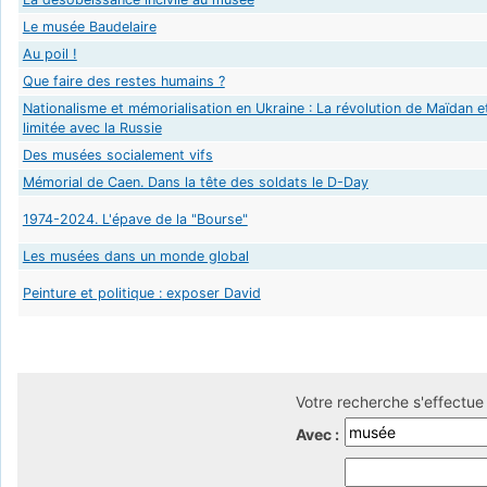
Le musée Baudelaire
Au poil !
Que faire des restes humains ?
Nationalisme et mémorialisation en Ukraine : La révolution de Maïdan et
limitée avec la Russie
Des musées socialement vifs
Mémorial de Caen. Dans la tête des soldats le D-Day
1974-2024. L'épave de la "Bourse"
Les musées dans un monde global
Peinture et politique : exposer David
Votre recherche s'effectue 
Avec :