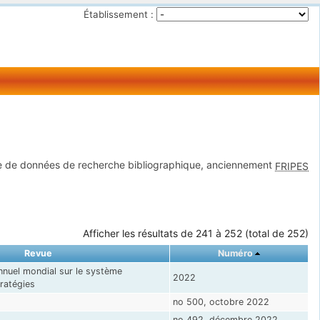
Établissement :
 de données de recherche bibliographique, anciennement
FRIPES
Afficher les résultats de 241 à 252 (total de 252)
Revue
Numéro
nuel mondial sur le système
2022
ratégies
no 500, octobre 2022
no 492, décembre 2022