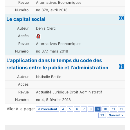
Alternatives Economiques
no 378, avril 2018
Le capital social
Denis Clerc
Alternatives Economiques
no 377, mars 2018
L'application dans le temps du code des
relations entre le public et l'administration
Nathalie Bettio
Actualité Juridique Droit Administratif
no 4, 5 février 2018
Aller à la page:
< Précédent
4
5
6
7
8
9
10
11
12
13
Suivant >