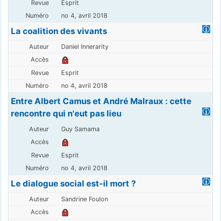
Esprit
no 4, avril 2018
La coalition des vivants
Daniel Innerarity
Esprit
no 4, avril 2018
Entre Albert Camus et André Malraux : cette
rencontre qui n'eut pas lieu
Guy Samama
Esprit
no 4, avril 2018
Le dialogue social est-il mort ?
Sandrine Foulon