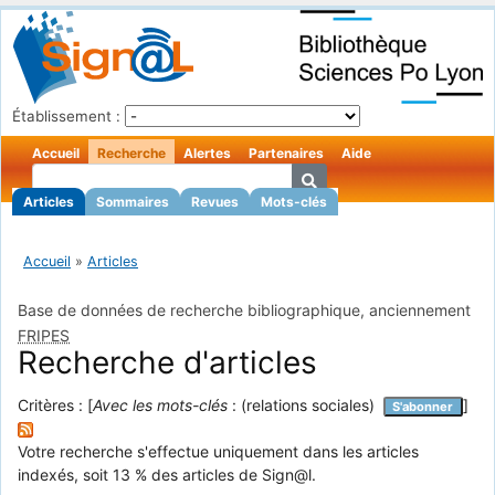
Établissement :
Accueil
Recherche
Alertes
Partenaires
Aide
Articles
Sommaires
Revues
Mots-clés
Accueil
»
Articles
Base de données de recherche bibliographique, anciennement
FRIPES
Recherche d'articles
Critères : [
Avec les mots-clés
: (relations sociales)
]
S'abonner
Votre recherche s'effectue uniquement dans les articles
indexés, soit 13 % des articles de Sign@l.