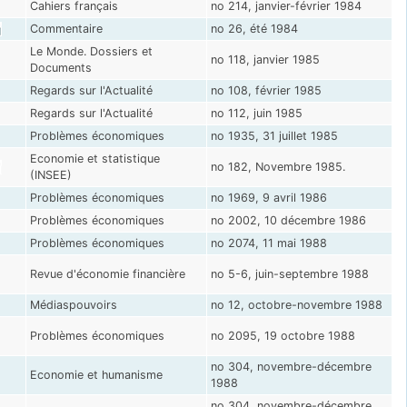
Cahiers français
no 214, janvier-février 1984
Commentaire
no 26, été 1984
Le Monde. Dossiers et
no 118, janvier 1985
Documents
Regards sur l'Actualité
no 108, février 1985
Regards sur l'Actualité
no 112, juin 1985
Problèmes économiques
no 1935, 31 juillet 1985
Economie et statistique
no 182, Novembre 1985.
(INSEE)
Problèmes économiques
no 1969, 9 avril 1986
Problèmes économiques
no 2002, 10 décembre 1986
Problèmes économiques
no 2074, 11 mai 1988
Revue d'économie financière
no 5-6, juin-septembre 1988
Médiaspouvoirs
no 12, octobre-novembre 1988
Problèmes économiques
no 2095, 19 octobre 1988
no 304, novembre-décembre
Economie et humanisme
1988
no 304, novembre-décembre