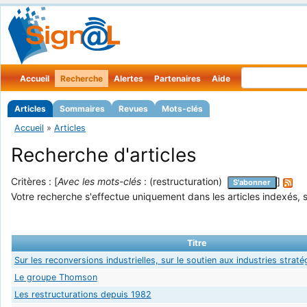
Accueil
Recherche
Alertes
Partenaires
Aide
Articles
Sommaires
Revues
Mots-clés
Accueil
»
Articles
Recherche d'articles
Critères : [
Avec les mots-clés
: (restructuration)
]
S'abonner
Votre recherche s'effectue uniquement dans les articles indexés, s
Titre
Sur les reconversions industrielles, sur le soutien aux industries strat
Le groupe Thomson
Les restructurations depuis 1982