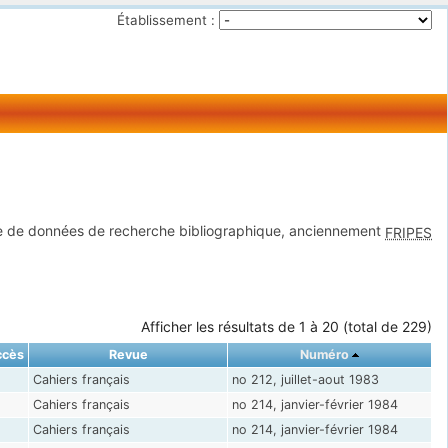
Établissement :
 de données de recherche bibliographique, anciennement
FRIPES
Afficher les résultats de 1 à 20 (total de 229)
ccès
Revue
Numéro
Cahiers français
no 212, juillet-aout 1983
Cahiers français
no 214, janvier-février 1984
Cahiers français
no 214, janvier-février 1984