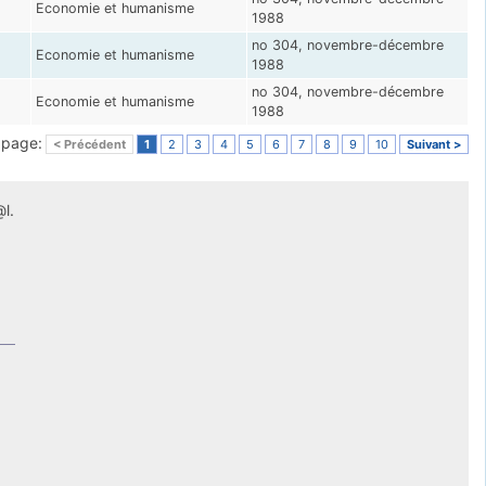
Economie et humanisme
1988
no 304, novembre-décembre
Economie et humanisme
1988
no 304, novembre-décembre
Economie et humanisme
1988
a page:
< Précédent
1
2
3
4
5
6
7
8
9
10
Suivant >
l.