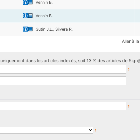
Vennin B.
Vennin B.
Gutin J.L., Silvera R.
Aller à l
uniquement dans les articles indexés, soit 13 % des articles de Sign@
?
?
?