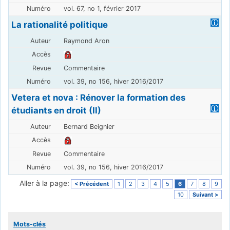
vol. 67, no 1, février 2017
La rationalité politique
Raymond Aron
Commentaire
vol. 39, no 156, hiver 2016/2017
Vetera et nova : Rénover la formation des
étudiants en droit (II)
Bernard Beignier
Commentaire
vol. 39, no 156, hiver 2016/2017
Aller à la page:
< Précédent
1
2
3
4
5
6
7
8
9
10
Suivant >
Mots-clés