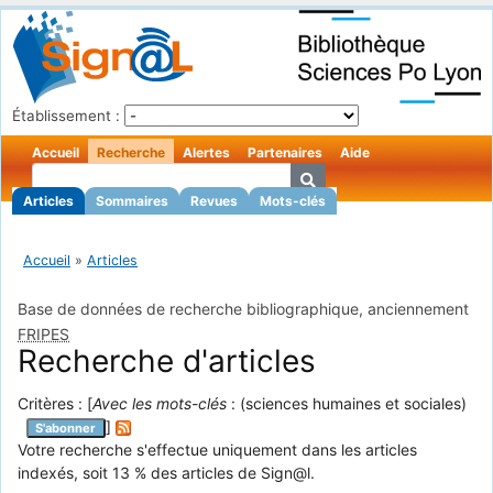
Établissement :
Accueil
Recherche
Alertes
Partenaires
Aide
Articles
Sommaires
Revues
Mots-clés
Accueil
»
Articles
Base de données de recherche bibliographique, anciennement
FRIPES
Recherche d'articles
Critères : [
Avec les mots-clés
: (sciences humaines et sociales)
]
S'abonner
Votre recherche s'effectue uniquement dans les articles
indexés, soit 13 % des articles de Sign@l.