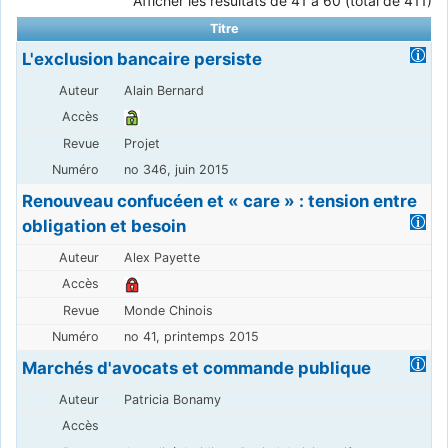
Afficher les résultats de 41 à 60 (total de 411)
Titre
L'exclusion bancaire persiste
Alain Bernard
Projet
no 346, juin 2015
Renouveau confucéen et « care » : tension entre
obligation et besoin
Alex Payette
Monde Chinois
no 41, printemps 2015
Marchés d'avocats et commande publique
Patricia Bonamy