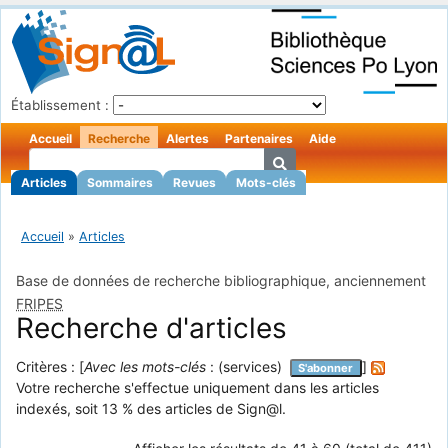
Établissement :
Accueil
Recherche
Alertes
Partenaires
Aide
Articles
Sommaires
Revues
Mots-clés
Accueil
»
Articles
Base de données de recherche bibliographique, anciennement
FRIPES
Recherche d'articles
Critères : [
Avec les mots-clés
: (services)
]
S'abonner
Votre recherche s'effectue uniquement dans les articles
indexés, soit 13 % des articles de Sign@l.