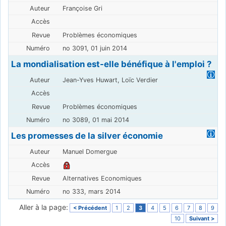
Françoise Gri
Problèmes économiques
no 3091, 01 juin 2014
La mondialisation est-elle bénéfique à l'emploi ?
Jean-Yves Huwart, Loïc Verdier
Problèmes économiques
no 3089, 01 mai 2014
Les promesses de la silver économie
Manuel Domergue
Alternatives Economiques
no 333, mars 2014
Aller à la page:
< Précédent
1
2
3
4
5
6
7
8
9
10
Suivant >