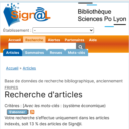
Établissement :
Accueil
Recherche
Alertes
Partenaires
Aide
Articles
Sommaires
Revues
Mots-clés
Accueil
»
Articles
Base de données de recherche bibliographique, anciennement
FRIPES
Recherche d'articles
Critères : [
Avec les mots-clés
: (système économique)
]
S'abonner
Votre recherche s'effectue uniquement dans les articles
indexés, soit 13 % des articles de Sign@l.