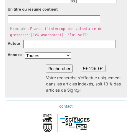
et
Un titre ou résumé contient
Exemple :
France ("interruption volontaire de
grossesse"|IVG|avortement) -"loi veil"
Auteur
Annexe
Votre recherche s'effectue uniquement
dans les articles indexés, soit 13 % des
articles de Sign@l.
contact