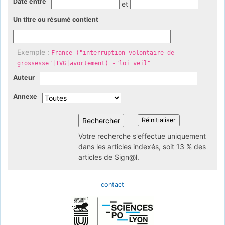
Date entre
et
Un titre ou résumé contient
Exemple :
France ("interruption volontaire de
grossesse"|IVG|avortement) -"loi veil"
Auteur
Annexe
Votre recherche s'effectue uniquement
dans les articles indexés, soit 13 % des
articles de Sign@l.
contact