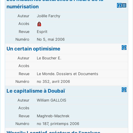
numérisation
Joëlle Farchy
Esprit
No 5, mai 2006
Un certain optimisime
Le Boucher E.
Le Monde. Dossiers et Documents
no 352, avril 2006
Le capitalisme à Doubaï
William GALLOIS
Maghreb-Machrek
no 187, printemps 2006
Wassily Leontief, créateur de l'analyse