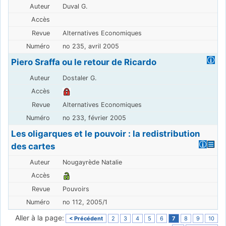
Duval G.
Alternatives Economiques
no 235, avril 2005
Piero Sraffa ou le retour de Ricardo
Dostaler G.
Alternatives Economiques
no 233, février 2005
Les oligarques et le pouvoir : la redistribution
des cartes
Nougayrède Natalie
Pouvoirs
no 112, 2005/1
Aller à la page:
< Précédent
2
3
4
5
6
7
8
9
10