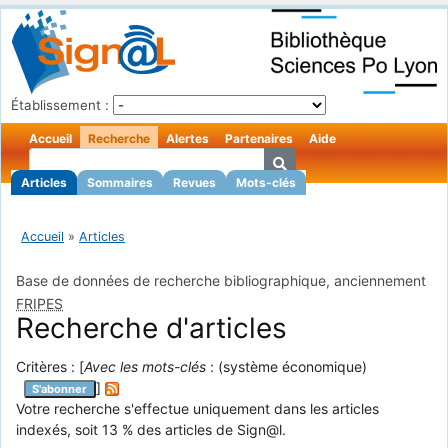
Établissement :
Accueil
Recherche
Alertes
Partenaires
Aide
Articles
Sommaires
Revues
Mots-clés
Accueil
»
Articles
Base de données de recherche bibliographique, anciennement
FRIPES
Recherche d'articles
Critères : [
Avec les mots-clés
: (système économique)
]
S'abonner
Votre recherche s'effectue uniquement dans les articles
indexés, soit 13 % des articles de Sign@l.