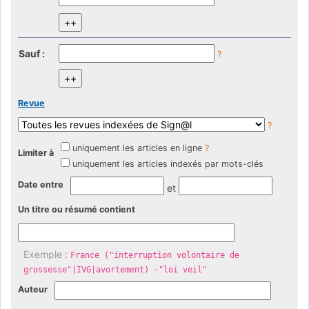
Sauf :
?
Revue
?
uniquement les articles en ligne
?
Limiter à
uniquement les articles indexés par mots-clés
Date entre
et
Un titre ou résumé contient
Exemple :
France ("interruption volontaire de
grossesse"|IVG|avortement) -"loi veil"
Auteur