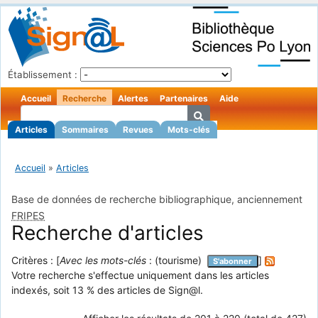
Établissement :
Accueil
Recherche
Alertes
Partenaires
Aide
Articles
Sommaires
Revues
Mots-clés
Accueil
»
Articles
Base de données de recherche bibliographique, anciennement
FRIPES
Recherche d'articles
Critères : [
Avec les mots-clés
: (tourisme)
]
S'abonner
Votre recherche s'effectue uniquement dans les articles
indexés, soit 13 % des articles de Sign@l.