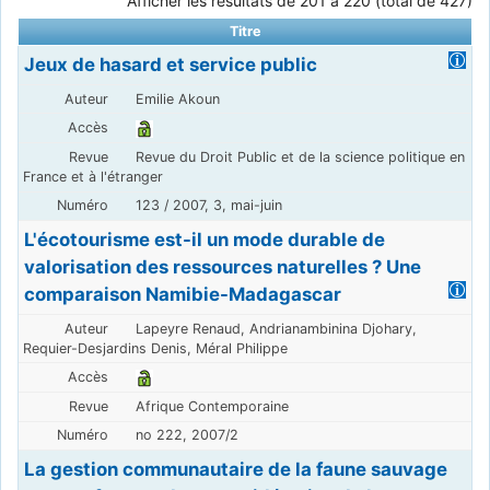
Afficher les résultats de 201 à 220 (total de 427)
Titre
Jeux de hasard et service public
Emilie Akoun
Revue du Droit Public et de la science politique en
France et à l'étranger
123 / 2007, 3, mai-juin
L'écotourisme est-il un mode durable de
valorisation des ressources naturelles ? Une
comparaison Namibie-Madagascar
Lapeyre Renaud, Andrianambinina Djohary,
Requier-Desjardins Denis, Méral Philippe
Afrique Contemporaine
no 222, 2007/2
La gestion communautaire de la faune sauvage