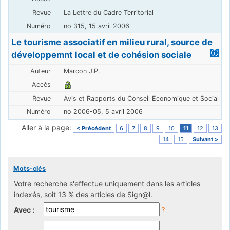
La Lettre du Cadre Territorial
no 315, 15 avril 2006
Le tourisme associatif en milieu rural, source de
développemnt local et de cohésion sociale
Marcon J.P.
Avis et Rapports du Conseil Economique et Social
no 2006-05, 5 avril 2006
Aller à la page:
< Précédent
6
7
8
9
10
11
12
13
14
15
Suivant >
Mots-clés
Votre recherche s'effectue uniquement dans les articles
indexés, soit 13 % des articles de Sign@l.
Avec :
?