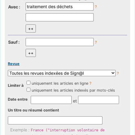
Avec :
?
Sauf :
?
Revue
?
uniquement les articles en ligne
?
Limiter à
uniquement les articles indexés par mots-clés
Date entre
et
Un titre ou résumé contient
Exemple :
France ("interruption volontaire de