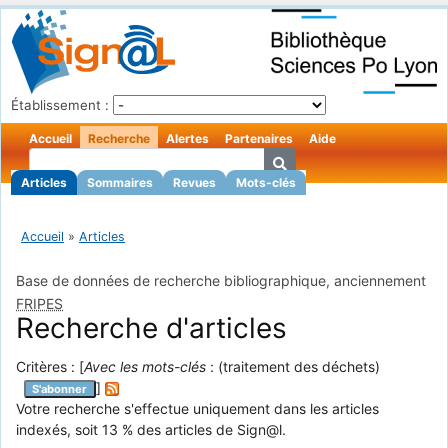
Établissement :
Accueil
Recherche
Alertes
Partenaires
Aide
Articles
Sommaires
Revues
Mots-clés
Accueil
»
Articles
Base de données de recherche bibliographique, anciennement
FRIPES
Recherche d'articles
Critères : [
Avec les mots-clés
: (traitement des déchets)
]
S'abonner
Votre recherche s'effectue uniquement dans les articles
indexés, soit 13 % des articles de Sign@l.