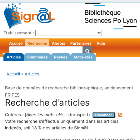
Établissement :
Accueil
Recherche
Alertes
Partenaires
Aide
Articles
Sommaires
Revues
Mots-clés
Accueil
»
Articles
Base de données de recherche bibliographique, anciennement
FRIPES
Recherche d'articles
Critères : [
Avec les mots-clés
: (transport)
]
S'abonner
Votre recherche s'effectue uniquement dans les articles
indexés, soit 13 % des articles de Sign@l.