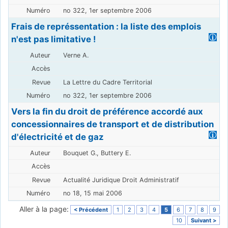
no 322, 1er septembre 2006
Frais de représsentation : la liste des emplois
n'est pas limitative !
Verne A.
La Lettre du Cadre Territorial
no 322, 1er septembre 2006
Vers la fin du droit de préférence accordé aux
concessionnaires de transport et de distribution
d'électricité et de gaz
Bouquet G., Buttery E.
Actualité Juridique Droit Administratif
no 18, 15 mai 2006
Aller à la page:
< Précédent
1
2
3
4
5
6
7
8
9
10
Suivant >