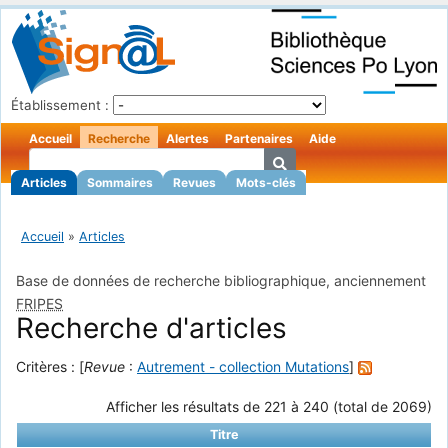
Établissement :
Accueil
Recherche
Alertes
Partenaires
Aide
Articles
Sommaires
Revues
Mots-clés
Accueil
»
Articles
Base de données de recherche bibliographique, anciennement
FRIPES
Recherche d'articles
Critères : [
Revue
:
Autrement - collection Mutations
]
Afficher les résultats de 221 à 240 (total de 2069)
Titre