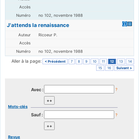
no 102, novembre 1988
J'attends la renaissance
Ricoeur P.
no 102, novembre 1988
Aller à la page:
< Précédent
7
8
9
10
11
12
13
14
15
16
Suivant >
Avec :
?
Mots-clés
Sauf :
?
Revue