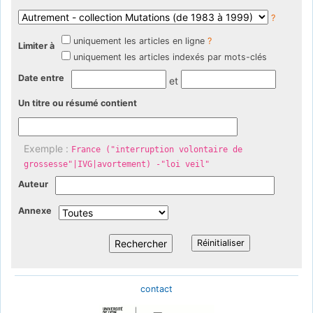
?
uniquement les articles en ligne
?
Limiter à
uniquement les articles indexés par mots-clés
Date entre
et
Un titre ou résumé contient
Exemple :
France ("interruption volontaire de
grossesse"|IVG|avortement) -"loi veil"
Auteur
Annexe
contact