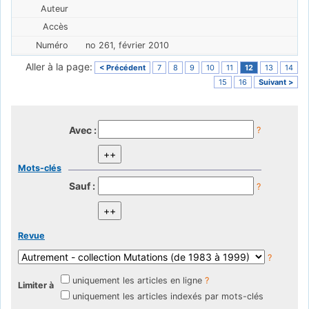
no 261, février 2010
Aller à la page:
< Précédent
7
8
9
10
11
12
13
14
15
16
Suivant >
Avec :
?
Mots-clés
Sauf :
?
Revue
?
uniquement les articles en ligne
?
Limiter à
uniquement les articles indexés par mots-clés