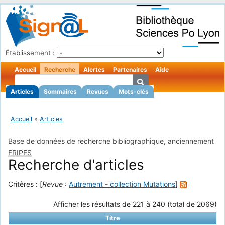
Établissement :
Accueil
Recherche
Alertes
Partenaires
Aide
Articles
Sommaires
Revues
Mots-clés
Accueil
»
Articles
Base de données de recherche bibliographique, anciennement
FRIPES
Recherche d'articles
Critères : [
Revue
:
Autrement - collection Mutations
]
Afficher les résultats de 221 à 240 (total de 2069)
Titre