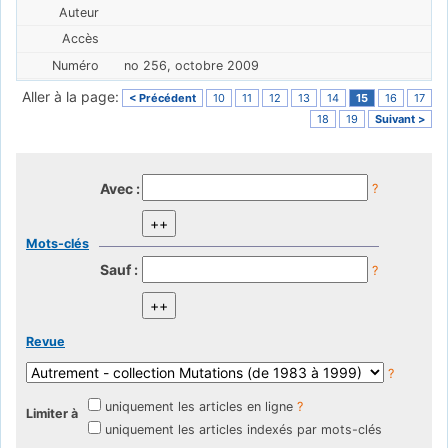
no 256, octobre 2009
Aller à la page:
< Précédent
10
11
12
13
14
15
16
17
18
19
Suivant >
Avec :
?
Mots-clés
Sauf :
?
Revue
?
uniquement les articles en ligne
?
Limiter à
uniquement les articles indexés par mots-clés