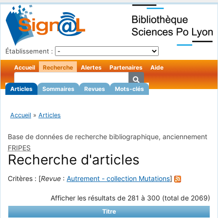
Établissement :
Accueil
Recherche
Alertes
Partenaires
Aide
Articles
Sommaires
Revues
Mots-clés
Accueil
»
Articles
Base de données de recherche bibliographique, anciennement
FRIPES
Recherche d'articles
Critères : [
Revue
:
Autrement - collection Mutations
]
Afficher les résultats de 281 à 300 (total de 2069)
Titre