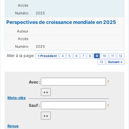
2025
Perspectives de croissance mondiale en 2025
2025
Aller à la page:
< Précédent
4
5
6
7
8
9
10
11
12
13
Suivant >
Avec :
?
Mots-clés
Sauf :
?
Revue