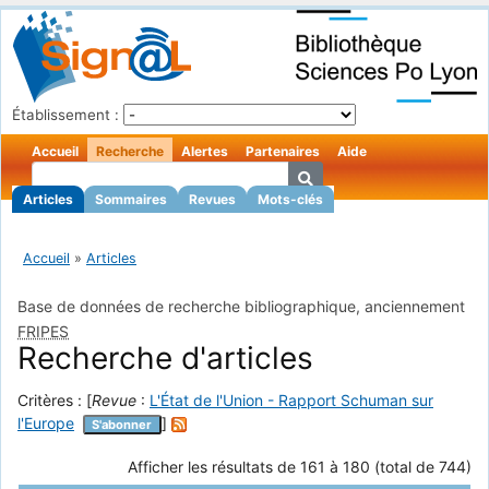
Établissement :
Accueil
Recherche
Alertes
Partenaires
Aide
Articles
Sommaires
Revues
Mots-clés
Accueil
»
Articles
Base de données de recherche bibliographique, anciennement
FRIPES
Recherche d'articles
Critères : [
Revue
:
L'État de l'Union - Rapport Schuman sur
l'Europe
]
S'abonner
Afficher les résultats de 161 à 180 (total de 744)