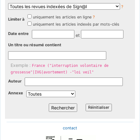
?
uniquement les articles en ligne
?
Limiter à
uniquement les articles indexés par mots-clés
Date entre
et
Un titre ou résumé contient
Exemple :
France ("interruption volontaire de
grossesse"|IVG|avortement) -"loi veil"
Auteur
Annexe
contact