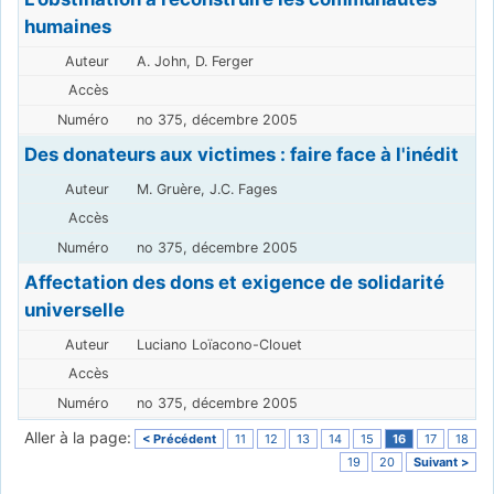
humaines
A. John, D. Ferger
no 375, décembre 2005
Des donateurs aux victimes : faire face à l'inédit
M. Gruère, J.C. Fages
no 375, décembre 2005
Affectation des dons et exigence de solidarité
universelle
Luciano Loïacono-Clouet
no 375, décembre 2005
Aller à la page:
< Précédent
11
12
13
14
15
16
17
18
19
20
Suivant >