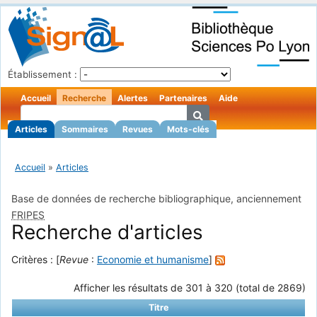
Établissement :
Accueil
Recherche
Alertes
Partenaires
Aide
Articles
Sommaires
Revues
Mots-clés
Accueil
»
Articles
Base de données de recherche bibliographique, anciennement
FRIPES
Recherche d'articles
Critères : [
Revue
:
Economie et humanisme
]
Afficher les résultats de 301 à 320 (total de 2869)
Titre