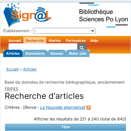
Établissement :
Accueil
Recherche
Alertes
Partenaires
Aide
Articles
Sommaires
Revues
Mots-clés
Accueil
»
Articles
Base de données de recherche bibliographique, anciennement
FRIPES
Recherche d'articles
Critères : [
Revue
:
La Nouvelle alternative
]
Afficher les résultats de 221 à 240 (total de 842)
Titre