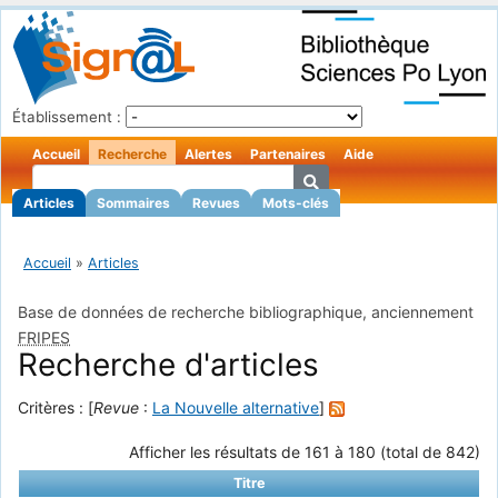
Établissement :
Accueil
Recherche
Alertes
Partenaires
Aide
Articles
Sommaires
Revues
Mots-clés
Accueil
»
Articles
Base de données de recherche bibliographique, anciennement
FRIPES
Recherche d'articles
Critères : [
Revue
:
La Nouvelle alternative
]
Afficher les résultats de 161 à 180 (total de 842)
Titre