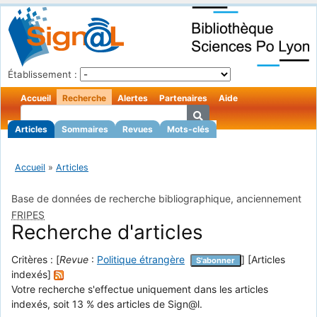
Établissement :
Accueil
Recherche
Alertes
Partenaires
Aide
Articles
Sommaires
Revues
Mots-clés
Accueil
»
Articles
Base de données de recherche bibliographique, anciennement
FRIPES
Recherche d'articles
Critères : [
Revue
:
Politique étrangère
] [Articles
S'abonner
indexés]
Votre recherche s'effectue uniquement dans les articles
indexés, soit 13 % des articles de Sign@l.