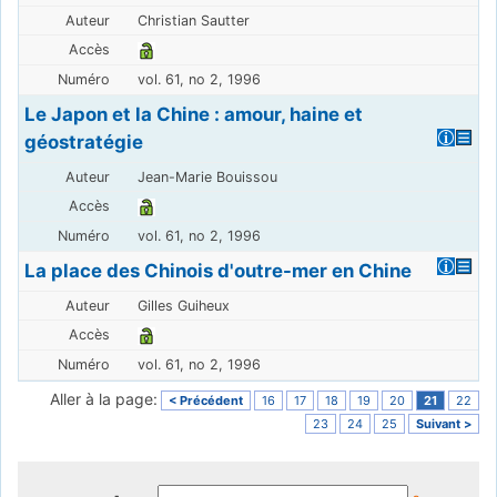
Christian Sautter
vol. 61, no 2, 1996
Le Japon et la Chine : amour, haine et
géostratégie
Jean-Marie Bouissou
vol. 61, no 2, 1996
La place des Chinois d'outre-mer en Chine
Gilles Guiheux
vol. 61, no 2, 1996
Aller à la page:
< Précédent
16
17
18
19
20
21
22
23
24
25
Suivant >