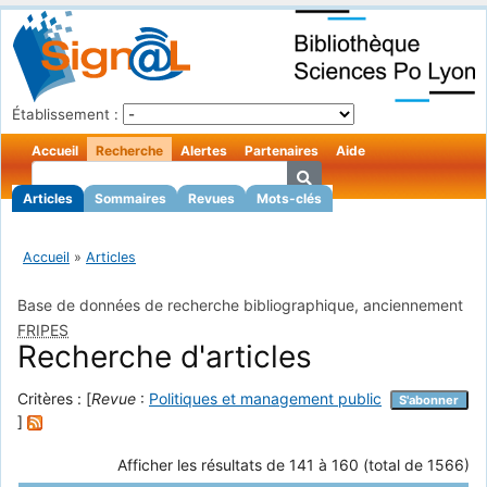
Établissement :
Accueil
Recherche
Alertes
Partenaires
Aide
Articles
Sommaires
Revues
Mots-clés
Accueil
»
Articles
Base de données de recherche bibliographique, anciennement
FRIPES
Recherche d'articles
Critères : [
Revue
:
Politiques et management public
S'abonner
]
Afficher les résultats de 141 à 160 (total de 1566)