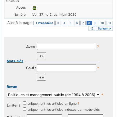
SIRJEAN
Vol. 37, no 2, avril-juin 2020
Aller à la page:
< Précédent
3
4
5
6
7
8
9
10
11
12
Suivant >
Avec :
?
Mots-clés
Sauf :
?
Revue
?
uniquement les articles en ligne
?
Limiter à
uniquement les articles indexés par mots-clés