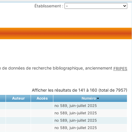
Établissement :
 de données de recherche bibliographique, anciennement
FRIPES
Afficher les résultats de 141 à 160 (total de 7957)
Auteur
Accès
Numéro
no 589, juin-juillet 2025
no 589, juin-juillet 2025
no 589, juin-juillet 2025
no 589, juin-juillet 2025