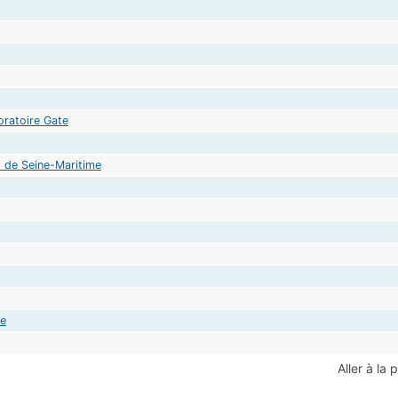
oratoire Gate
 de Seine-Maritime
ue
Aller à la 