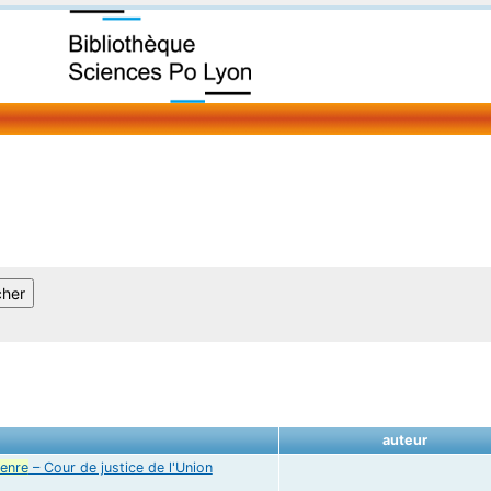
auteur
enre
– Cour de justice de l'Union