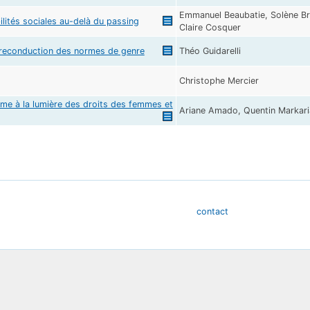
Emmanuel Beaubatie, Solène Br
ités sociales au-delà du passing
Claire Cosquer
 la reconduction des normes de genre
Théo Guidarelli
Christophe Mercier
mme à la lumière des droits des femmes et
Ariane Amado, Quentin Markari
contact