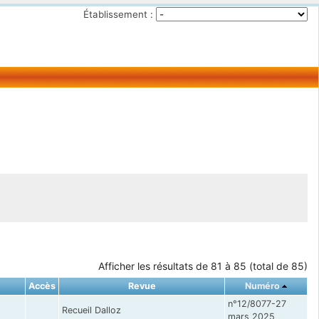
Établissement :
Afficher les résultats de 81 à 85 (total de 85)
Accès
Revue
Numéro
n°12/8077-27
Recueil Dalloz
mars 2025