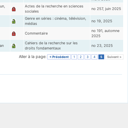
un,
Actes de la recherche en sciences
no 257, juin 2025
sociales
Genre en séries : cinéma, télévision,
no 19, 2025
médias
no 191, automne
Commentaire
2025
Cahiers de la recherche sur les
an
no 23, 2025
droits fondamentaux
Aller à la page:
< Précédent
1
2
3
4
5
Suivant >