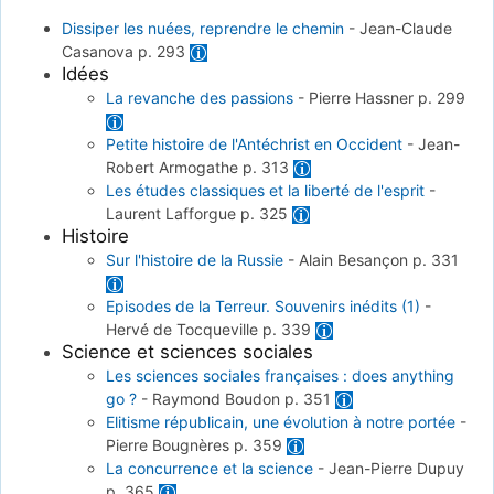
Dissiper les nuées, reprendre le chemin
-
Jean-Claude
Casanova
p. 293
Idées
La revanche des passions
-
Pierre Hassner
p. 299
Petite histoire de l'Antéchrist en Occident
-
Jean-
Robert Armogathe
p. 313
Les études classiques et la liberté de l'esprit
-
Laurent Lafforgue
p. 325
Histoire
Sur l'histoire de la Russie
-
Alain Besançon
p. 331
Episodes de la Terreur. Souvenirs inédits (1)
-
Hervé de Tocqueville
p. 339
Science et sciences sociales
Les sciences sociales françaises : does anything
go ?
-
Raymond Boudon
p. 351
Elitisme républicain, une évolution à notre portée
-
Pierre Bougnères
p. 359
La concurrence et la science
-
Jean-Pierre Dupuy
p. 365