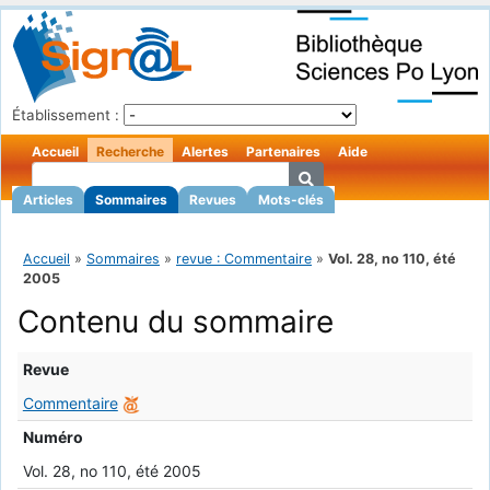
Établissement :
Accueil
Recherche
Alertes
Partenaires
Aide
Articles
Sommaires
Revues
Mots-clés
Accueil
»
Sommaires
»
revue : Commentaire
»
Vol. 28, no 110, été
2005
Contenu du sommaire
Revue
Commentaire
Numéro
Vol. 28, no 110, été 2005