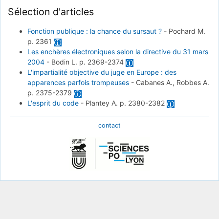
Sélection d'articles
Fonction publique : la chance du sursaut ?
-
Pochard M.
p. 2361
Les enchères électroniques selon la directive du 31 mars
2004
-
Bodin L.
p. 2369-2374
L'impartialité objective du juge en Europe : des
apparences parfois trompeuses
-
Cabanes A., Robbes A.
p. 2375-2379
L'esprit du code
-
Plantey A.
p. 2380-2382
contact