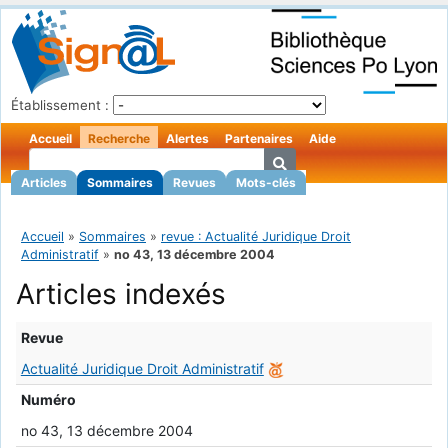
Établissement :
Accueil
Recherche
Alertes
Partenaires
Aide
Articles
Sommaires
Revues
Mots-clés
Accueil
»
Sommaires
»
revue : Actualité Juridique Droit
Administratif
»
no 43, 13 décembre 2004
Articles indexés
Revue
Actualité Juridique Droit Administratif
Numéro
no 43, 13 décembre 2004