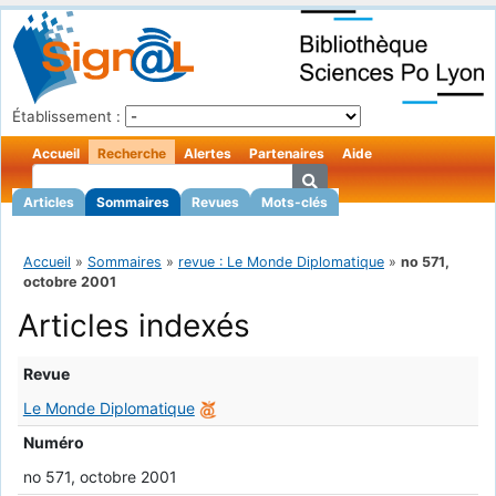
Établissement :
Accueil
Recherche
Alertes
Partenaires
Aide
Articles
Sommaires
Revues
Mots-clés
Accueil
»
Sommaires
»
revue : Le Monde Diplomatique
»
no 571,
octobre 2001
Articles indexés
Revue
Le Monde Diplomatique
Numéro
no 571, octobre 2001