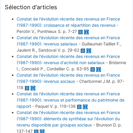
Sélection d'articles
Constat de l'évolution récente des revenus en France
(1987-1990): croissance et répartition des revenus
-
Perotin V., Ponthieux S.
p. 7-27
Constat de l'évolution récente des revenus en France
(1987-1990): revenus salariaux
-
Guillaumat-Tailliet F.,
Jaulent R., Sandoval V.
p. 29-62
Constat de l'évolution récente des revenus en France
(1987-1990): revenus d'activité non salariaux
-
Bridenne
I., Concialdi P., Cordellier C.
p. 63-95
Constat de l'évolution récente des revenus en France
(1987-1990): revenus sociaux
-
Charbonnel J.M.
p. 97-
118
Constat de l'évolution récente des revenus en France
(1987-1990): revenus et performance du patrimoine de
rapport
-
Paquel V.
p. 119-136
Constat de l'évolution récente des revenus en France
(1987-1990): éléments de synthèse sur l'évolution du
revenu disponible par groupes sociaux
-
Brunson D.
p.
137-147