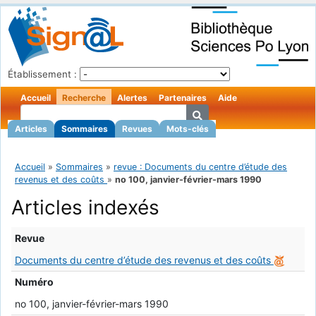
Établissement :
Accueil
Recherche
Alertes
Partenaires
Aide
Articles
Sommaires
Revues
Mots-clés
Accueil
»
Sommaires
»
revue : Documents du centre d’étude des
revenus et des coûts
»
no 100, janvier-février-mars 1990
Articles indexés
Revue
Documents du centre d’étude des revenus et des coûts
Numéro
no 100, janvier-février-mars 1990