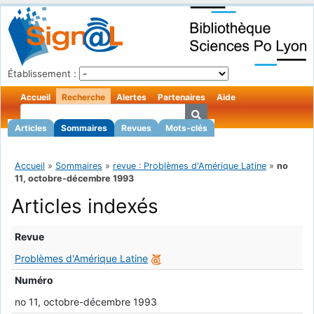
Établissement :
Accueil
Recherche
Alertes
Partenaires
Aide
Articles
Sommaires
Revues
Mots-clés
Accueil
»
Sommaires
»
revue : Problèmes d'Amérique Latine
»
no
11, octobre-décembre 1993
Articles indexés
Revue
Problèmes d'Amérique Latine
Numéro
no 11, octobre-décembre 1993