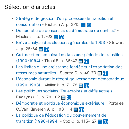
Sélection d'articles
Stratégie de gestion d'un processus de transition et
consolidation
-
Flisfisch A.
p. 3-15
Démocratie de consensus ou démocratie de conflits?
-
Moulian T.
p. 17-23
Brève analyse des élections générales de 1993
-
Stewart
J.
p. 25-34
Culture et communication dans une période de transition
(1990-1994)
-
Tironi E.
p. 35-47
Les limites d'une croissance fondée sur l'exportation des
ressources naturelles
-
Suarez O.
p. 49-70
L'économie durant le récent gouvernement démocratique
(1990-1993)
-
Meller P.
p. 71-78
Les politiques sociales. Trajectoires et défis actuels
-
Raczynski D.
p. 79-102
Démocratie et politique économique extérieure
-
Portales
C.,Van Klaveren A.
p. 103-114
La politique de l'éducation du gouvernement de
transition (1990-1994)
-
Cox C.
p. 115-127