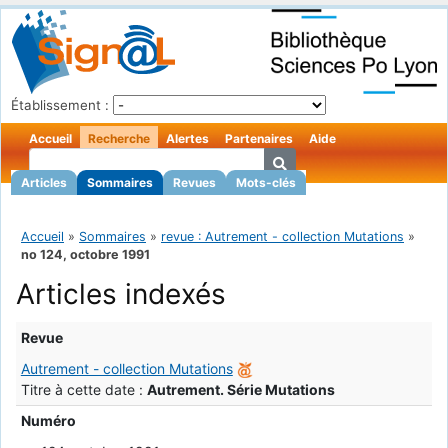
Établissement :
Accueil
Recherche
Alertes
Partenaires
Aide
Articles
Sommaires
Revues
Mots-clés
Accueil
»
Sommaires
»
revue : Autrement - collection Mutations
»
no 124, octobre 1991
Articles indexés
Revue
Autrement - collection Mutations
Titre à cette date :
Autrement. Série Mutations
Numéro