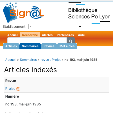
Établissement :
Accueil
Recherche
Alertes
Partenaires
Aide
Articles
Sommaires
Revues
Mots-clés
Accueil
»
Sommaires
»
revue : Projet
»
no 193, mai-juin 1985
Articles indexés
Revue
Projet
Numéro
no 193, mai-juin 1985