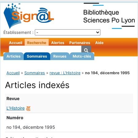
Établissement :
Accueil
Recherche
Alertes
Partenaires
Aide
Articles
Sommaires
Revues
Mots-clés
Accueil
»
Sommaires
»
revue : L'Histoire
»
no 194, décembre 1995
Articles indexés
Revue
L'Histoire
Numéro
no 194, décembre 1995