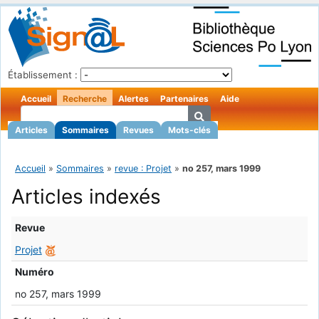
Établissement :
Accueil
Recherche
Alertes
Partenaires
Aide
Articles
Sommaires
Revues
Mots-clés
Accueil
»
Sommaires
»
revue : Projet
»
no 257, mars 1999
Articles indexés
Revue
Projet
Numéro
no 257, mars 1999