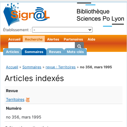
Établissement :
Accueil
Recherche
Alertes
Partenaires
Aide
Articles
Sommaires
Revues
Mots-clés
Accueil
»
Sommaires
»
revue : Territoires
»
no 356, mars 1995
Articles indexés
Revue
Territoires
Numéro
no 356, mars 1995