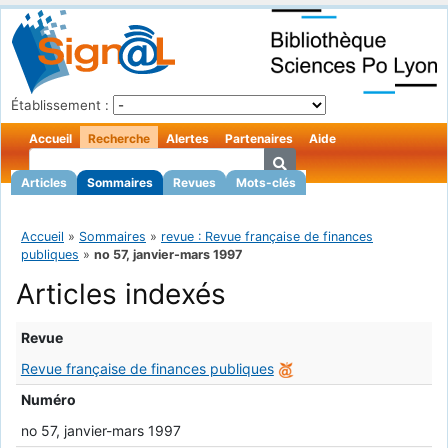
Établissement :
Accueil
Recherche
Alertes
Partenaires
Aide
Articles
Sommaires
Revues
Mots-clés
Accueil
»
Sommaires
»
revue : Revue française de finances
publiques
»
no 57, janvier-mars 1997
Articles indexés
Revue
Revue française de finances publiques
Numéro
no 57, janvier-mars 1997