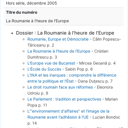
Hors série, décembre 2005
Titre du numéro
La Roumanie à l'heure de l'Europe
Dossier : La Roumanie à l'heure de l'Europe
Roumanie, Europe et Démocratie
-
Cãlin Popescu-
Tãriceanu
p. 2
La Roumanie à l'heure de l'Europe
-
Cristian
Dumitrescu
p. 3
L'Europe vue de Bucarest
-
Mircea Geoanã
p. 4
L'École du Succès
-
Sabin Pop
p. 6
L'INA et les inarques : comprendre la différence
entre la politique et l'État
-
Oana Duţescu
p. 7
Le droit roumain face aux réformes
-
Eleonora
Udroiu
p. 9
Le Parlement : tradition et perspectives
-
Marian
Popa
p. 11
L'"environnement d'affaires" et l'image de la
Roumanie avant l'adhésion à l'UE
-
Lucian Bondoc
p. 14