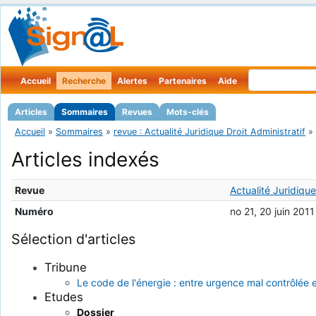
Accueil
Recherche
Alertes
Partenaires
Aide
Articles
Sommaires
Revues
Mots-clés
Accueil
»
Sommaires
»
revue : Actualité Juridique Droit Administratif
»
Articles indexés
Revue
Actualité Juridique
Numéro
no 21, 20 juin 2011
Sélection d'articles
Tribune
Le code de l'énergie : entre urgence mal contrôlée e
Etudes
Dossier