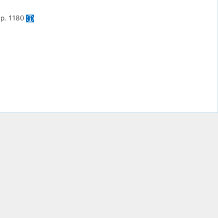
y
p. 1180