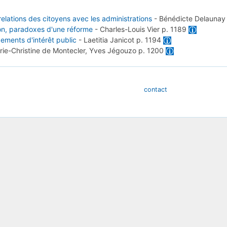
relations des citoyens avec les administrations
-
Bénédicte Delauna
tion, paradoxes d'une réforme
-
Charles-Louis Vier
p. 1189
ements d'intérêt public
-
Laetitia Janicot
p. 1194
rie-Christine de Montecler, Yves Jégouzo
p. 1200
contact