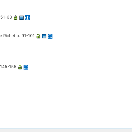
 51-63
le Richet
p. 91-101
 145-155