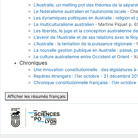
L'Australie, un melting pot des théories de la sépar
Le fédéralisme australien et l'autonomie locale
-
Che
Les dynamiques politiques en Australie : religion et
Le multiculturalisme australien
-
Martine Piquet
p. 
Les libertés, le juge et la conception australienne de 
L'avenir de l'Australie et de ses relations avec le 
L'Australie : la tentation de la puissance régionale
-
La nouvelle gestion publique en Australie : passé, pr
La culture australienne entre Occident et Orient
-
X
Chroniques
Une innovation constitutionnelle : des législature
Repères étrangers : (1er octobre - 31 décembre 20
Chronique constitutionnelle française : (1er octobr
Afficher les résumés français