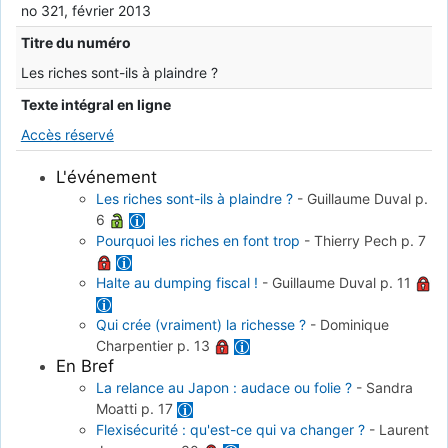
no 321, février 2013
Titre du numéro
Les riches sont-ils à plaindre ?
Texte intégral en ligne
Accès réservé
L'événement
Les riches sont-ils à plaindre ?
-
Guillaume Duval
p.
6
Pourquoi les riches en font trop
-
Thierry Pech
p. 7
Halte au dumping fiscal !
-
Guillaume Duval
p. 11
Qui crée (vraiment) la richesse ?
-
Dominique
Charpentier
p. 13
En Bref
La relance au Japon : audace ou folie ?
-
Sandra
Moatti
p. 17
Flexisécurité : qu'est-ce qui va changer ?
-
Laurent