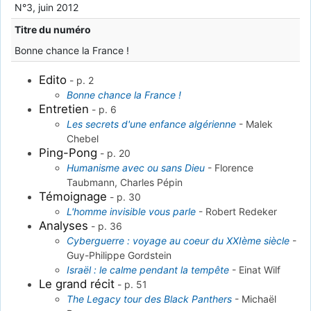
N°3, juin 2012
Titre du numéro
Bonne chance la France !
Edito
-
p. 2
Bonne chance la France !
Entretien
-
p. 6
Les secrets d'une enfance algérienne
-
Malek
Chebel
Ping-Pong
-
p. 20
Humanisme avec ou sans Dieu
-
Florence
Taubmann, Charles Pépin
Témoignage
-
p. 30
L'homme invisible vous parle
-
Robert Redeker
Analyses
-
p. 36
Cyberguerre : voyage au coeur du XXIème siècle
-
Guy-Philippe Gordstein
Israël : le calme pendant la tempête
-
Einat Wilf
Le grand récit
-
p. 51
The Legacy tour des Black Panthers
-
Michaël