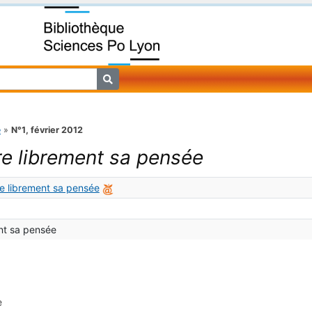
e
»
N°1, février 2012
re librement sa pensée
ire librement sa pensée
nt sa pensée
e