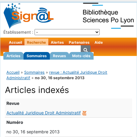
Établissement :
Accueil
Recherche
Alertes
Partenaires
Aide
Articles
Sommaires
Revues
Mots-clés
Accueil
»
Sommaires
»
revue : Actualité Juridique Droit
Administratif
»
no 30, 16 septembre 2013
Articles indexés
Revue
Actualité Juridique Droit Administratif
Numéro
no 30, 16 septembre 2013