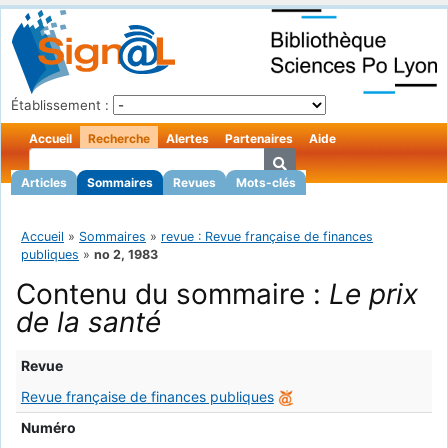
Établissement :
Accueil
Recherche
Alertes
Partenaires
Aide
Articles
Sommaires
Revues
Mots-clés
Accueil
»
Sommaires
»
revue : Revue française de finances
publiques
»
no 2, 1983
Contenu du sommaire :
Le prix
de la santé
Revue
Revue française de finances publiques
Numéro