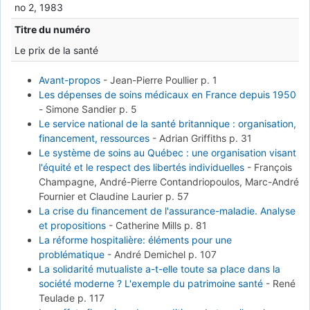
no 2, 1983
Titre du numéro
Le prix de la santé
Avant-propos
-
Jean-Pierre Poullier
p. 1
Les dépenses de soins médicaux en France depuis 1950
-
Simone Sandier
p. 5
Le service national de la santé britannique : organisation,
financement, ressources
-
Adrian Griffiths
p. 31
Le système de soins au Québec : une organisation visant
l'équité et le respect des libertés individuelles
-
François
Champagne, André-Pierre Contandriopoulos, Marc-André
Fournier et Claudine Laurier
p. 57
La crise du financement de l'assurance-maladie. Analyse
et propositions
-
Catherine Mills
p. 81
La réforme hospitalière: éléments pour une
problématique
-
André Demichel
p. 107
La solidarité mutualiste a-t-elle toute sa place dans la
société moderne ? L'exemple du patrimoine santé
-
René
Teulade
p. 117