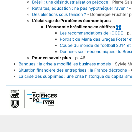
Brésil : une désindustrialisation précoce
-
Pierre Sa
Retraites, éducation : ne pas hypothéquer l'avenir
Des élections sous tension ?
-
Dominique Fruchter
p
L'éclairage de Problèmes économiques
L'économie brésilienne en chiffres
Les recommandations de l'OCDE
-
p.
Portrait de Maria das Graças Foster et
Coupe du monde de football 2014 et
Données socio-économiques du Brési
Pour en savoir plus
-
p. 46
Banques : la crise a modifié les business models
-
Sylvie M
Situation financière des entreprises : la France décroche
-
La crise des subprimes : une crise historique du capitalism