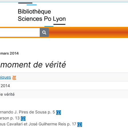
 mars 2014
e moment de vérité
iques
 2014
e vérité
rnando J. Pires de Sousa
p. 5
arson
p. 13
us Cavallari et José Guilherme Reis
p. 17