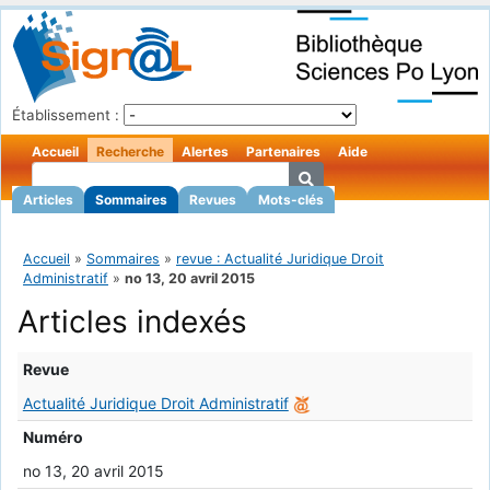
Établissement :
Accueil
Recherche
Alertes
Partenaires
Aide
Articles
Sommaires
Revues
Mots-clés
Accueil
»
Sommaires
»
revue : Actualité Juridique Droit
Administratif
»
no 13, 20 avril 2015
Articles indexés
Revue
Actualité Juridique Droit Administratif
Numéro
no 13, 20 avril 2015