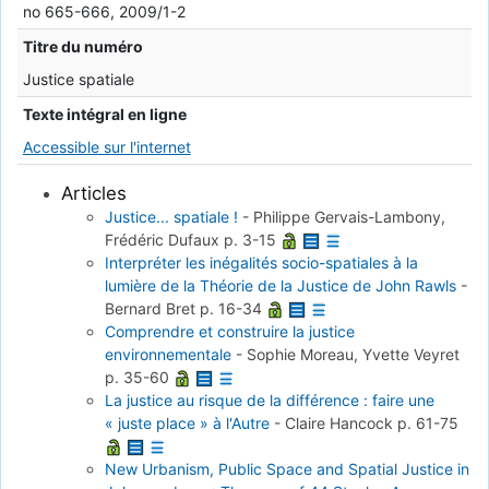
no 665-666, 2009/1-2
Titre du numéro
Justice spatiale
Texte intégral en ligne
Accessible sur l'internet
Articles
Justice... spatiale !
-
Philippe Gervais-Lambony,
Frédéric Dufaux
p. 3-15
Interpréter les inégalités socio-spatiales à la
lumière de la Théorie de la Justice de John Rawls
-
Bernard Bret
p. 16-34
Comprendre et construire la justice
environnementale
-
Sophie Moreau, Yvette Veyret
p. 35-60
La justice au risque de la différence : faire une
« juste place » à l'Autre
-
Claire Hancock
p. 61-75
New Urbanism, Public Space and Spatial Justice in