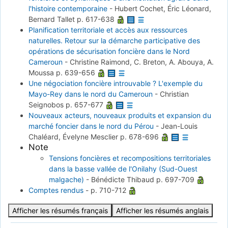
l'histoire contemporaine
-
Hubert Cochet, Éric Léonard,
Bernard Tallet
p. 617-638
Planification territoriale et accès aux ressources
naturelles. Retour sur la démarche participative des
opérations de sécurisation foncière dans le Nord
Cameroun
-
Christine Raimond, C. Breton, A. Abouya, A.
Moussa
p. 639-656
Une négociation foncière introuvable ? L'exemple du
Mayo-Rey dans le nord du Cameroun
-
Christian
Seignobos
p. 657-677
Nouveaux acteurs, nouveaux produits et expansion du
marché foncier dans le nord du Pérou
-
Jean-Louis
Chaléard, Évelyne Mesclier
p. 678-696
Note
Tensions foncières et recompositions territoriales
dans la basse vallée de l'Onilahy (Sud-Ouest
malgache)
-
Bénédicte Thibaud
p. 697-709
Comptes rendus
-
p. 710-712
Afficher les résumés français
Afficher les résumés anglais