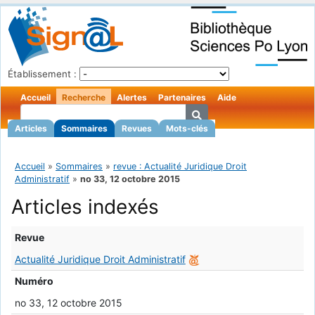
Établissement :
Accueil
Recherche
Alertes
Partenaires
Aide
Articles
Sommaires
Revues
Mots-clés
Accueil
»
Sommaires
»
revue : Actualité Juridique Droit
Administratif
»
no 33, 12 octobre 2015
Articles indexés
Revue
Actualité Juridique Droit Administratif
Numéro
no 33, 12 octobre 2015