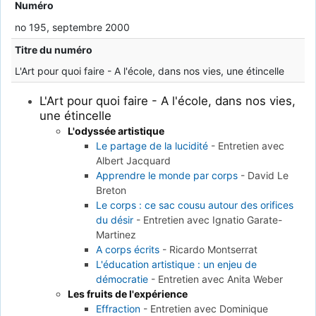
Numéro
no 195, septembre 2000
Titre du numéro
L'Art pour quoi faire - A l'école, dans nos vies, une étincelle
L'Art pour quoi faire - A l'école, dans nos vies,
une étincelle
L'odyssée artistique
Le partage de la lucidité
-
Entretien avec
Albert Jacquard
Apprendre le monde par corps
-
David Le
Breton
Le corps : ce sac cousu autour des orifices
du désir
-
Entretien avec Ignatio Garate-
Martinez
A corps écrits
-
Ricardo Montserrat
L'éducation artistique : un enjeu de
démocratie
-
Entretien avec Anita Weber
Les fruits de l'expérience
Effraction
-
Entretien avec Dominique