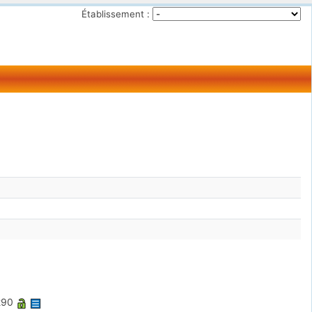
Établissement :
290