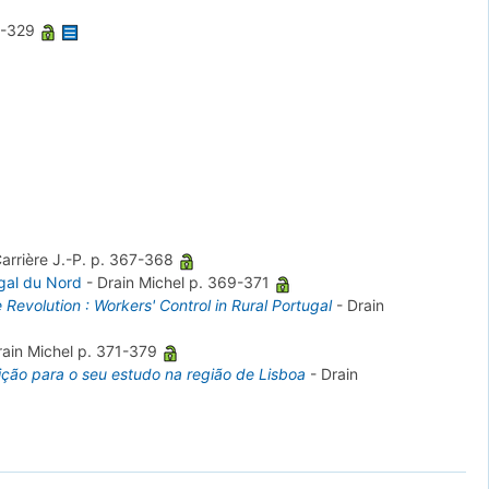
8-329
arrière J.-P.
p. 367-368
ugal du Nord
-
Drain Michel
p. 369-371
 Revolution : Workers' Control in Rural Portugal
-
Drain
rain Michel
p. 371-379
uição para o seu estudo na região de Lisboa
-
Drain