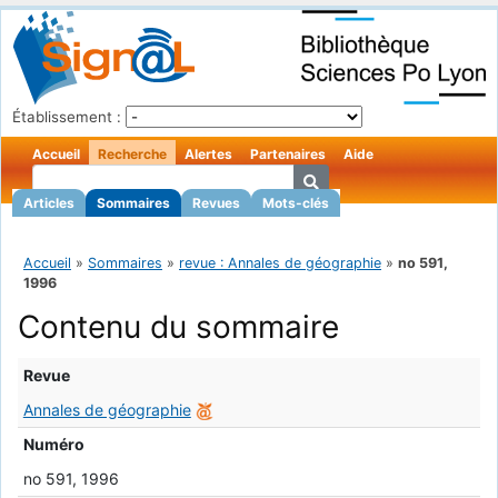
Établissement :
Accueil
Recherche
Alertes
Partenaires
Aide
Articles
Sommaires
Revues
Mots-clés
Accueil
»
Sommaires
»
revue : Annales de géographie
»
no 591,
1996
Contenu du sommaire
Revue
Annales de géographie
Numéro
no 591, 1996