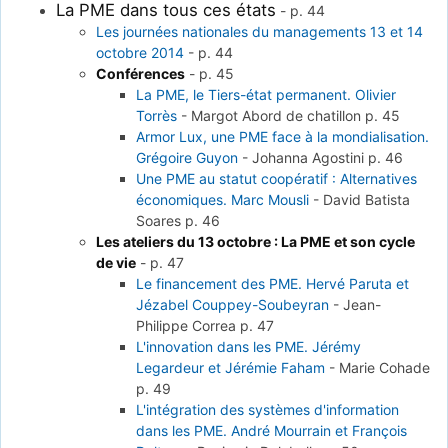
La PME dans tous ces états
-
p. 44
Les journées nationales du managements 13 et 14
octobre 2014
-
p. 44
Conférences
-
p. 45
La PME, le Tiers-état permanent. Olivier
Torrès
-
Margot Abord de chatillon
p. 45
Armor Lux, une PME face à la mondialisation.
Grégoire Guyon
-
Johanna Agostini
p. 46
Une PME au statut coopératif : Alternatives
économiques. Marc Mousli
-
David Batista
Soares
p. 46
Les ateliers du 13 octobre : La PME et son cycle
de vie
-
p. 47
Le financement des PME. Hervé Paruta et
Jézabel Couppey-Soubeyran
-
Jean-
Philippe Correa
p. 47
L'innovation dans les PME. Jérémy
Legardeur et Jérémie Faham
-
Marie Cohade
p. 49
L'intégration des systèmes d'information
dans les PME. André Mourrain et François