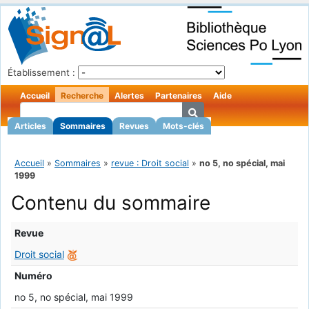
Établissement :
Accueil
Recherche
Alertes
Partenaires
Aide
Articles
Sommaires
Revues
Mots-clés
Accueil
»
Sommaires
»
revue : Droit social
»
no 5, no spécial, mai
1999
Contenu du sommaire
Revue
Droit social
Numéro
no 5, no spécial, mai 1999