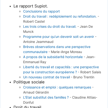
Le rapport Supiot.
Conclusions du rapport
Droit du travail : redéploiement ou refondation.
-
Robert Castel
Les trois crises du droit du travail.
-
Jean De
Munck
Programme pour qu'un devenir soit un avenir
-
Antoine Jeammaud
Brèves observations dans une perspective
communautaire
-
Marie-Ange Moreau
A propos de la subsidarité horizontale
-
Jean-
Emmanuel Ray
Liberté du travail et capacités : une perspective
pour la construction européenne ?
-
Robert Salais
Un nouveau contrat de travail
-
Bruno Trentin
Politique sociale
Croissance et emploi : quelques remarques
-
Arnaud Gérardin
L'Etat substitut des familles ?
-
Claudine Attias-
Donfut
Droit du travail